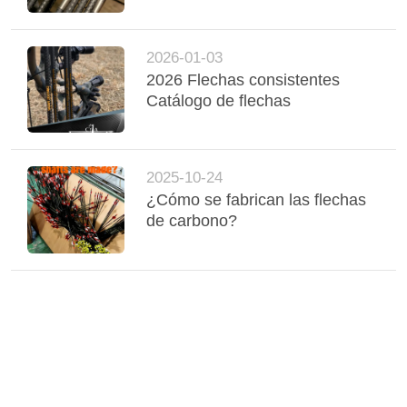
MAPA
DEL
2026-01-03
SITIO
2026 Flechas consistentes
Catálogo de flechas
POLÍTICA
DE
2025-10-24
PRIVACIDAD
¿Cómo se fabrican las flechas
de carbono?