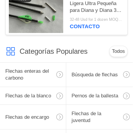
Ligera Ultra Pequeña
para Diana y Diana 3D
Spine
32-48 Usd for 1 dozen MOQ:2 docenas
250/300/350/400/500/600/70
CONTACTO
Categorías Populares
Todos
Flechas enteras del
Búsqueda de flechas
carbono
Flechas de la blanco
Pernos de la ballesta
Flechas de la
Flechas de encargo
juventud