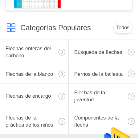
MAPA
DEL
SITIO
Categorías Populares
Todos
POLÍTICA
Flechas enteras del
DE
Búsqueda de flechas
carbono
PRIVACIDAD
Flechas de la blanco
Pernos de la ballesta
Flechas de la
Flechas de encargo
juventud
Flechas de la
Componentes de la
práctica de los niños
flecha