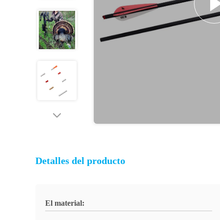
Detalles del producto
El material: