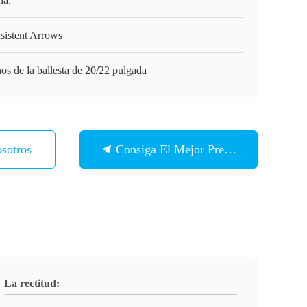
na.
sistent Arrows
os de la ballesta de 20/22 pulgada
sotros
Consiga El Mejor Precio
La rectitud: