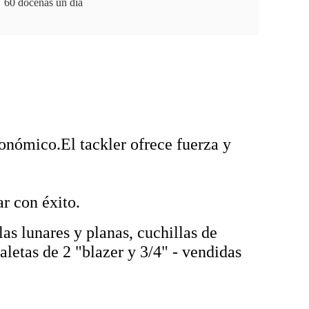
60 docenas un día
onómico.El tackler ofrece fuerza y
ar con éxito.
as lunares y planas, cuchillas de
letas de 2 "blazer y 3/4" - vendidas