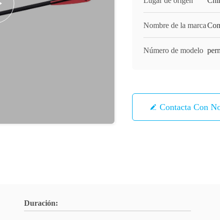
Lugar de origen
Chi
Nombre de la marca
Con
Número de modelo
pern
Contacta Con No
Duración: