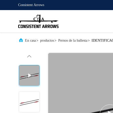
Consistent Arrows
En casa
>
productos
>
Pernos de la ballesta
>
IDENTIFICAC