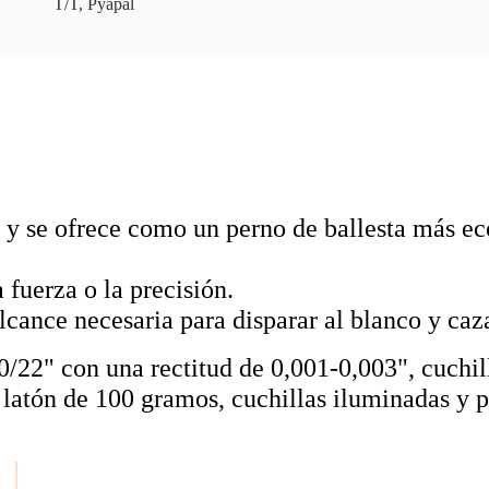
T/T, Pyapal
 y se ofrece como un perno de ballesta más ec
 fuerza o la precisión.
alcance necesaria para disparar al blanco y caz
0/22" con una rectitud de 0,001-0,003", cuchill
latón de 100 gramos, cuchillas iluminadas y pa