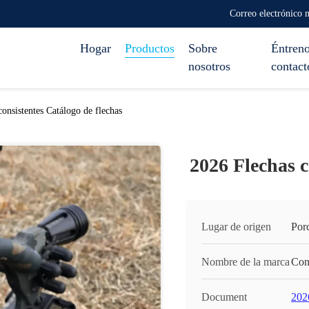
Correo electrónico
Hogar
Productos
Sobre
Éntreno
nosotros
contact
onsistentes Catálogo de flechas
2026 Flechas c
Lugar de origen
Por
Nombre de la marca
Con
Document
202