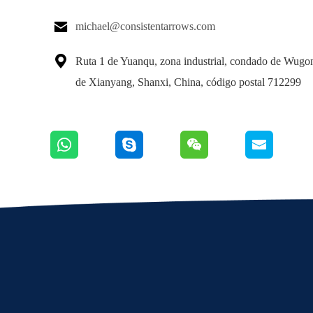

michael@consistentarrows.com

Ruta 1 de Yuanqu, zona industrial, condado de Wugo
de Xianyang, Shanxi, China, código postal 712299