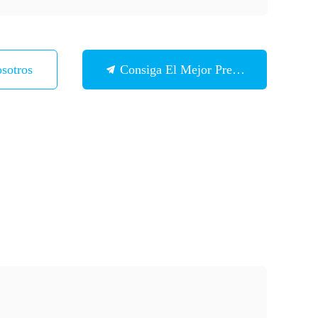
sotros
Consiga El Mejor Precio