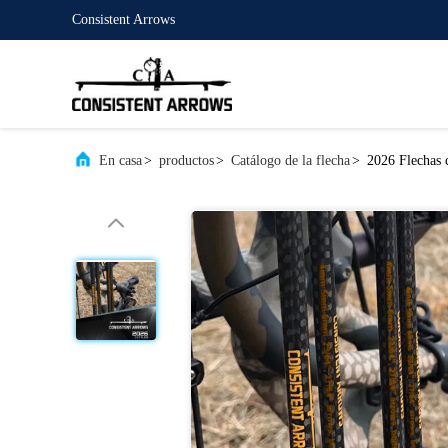
Consistent Arrows
En casa
>
productos
>
Catálogo de la flecha
>
2026 Flechas c