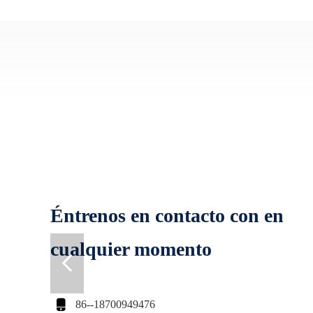
Éntrenos en contacto con en
cualquier momento

86--18700949476