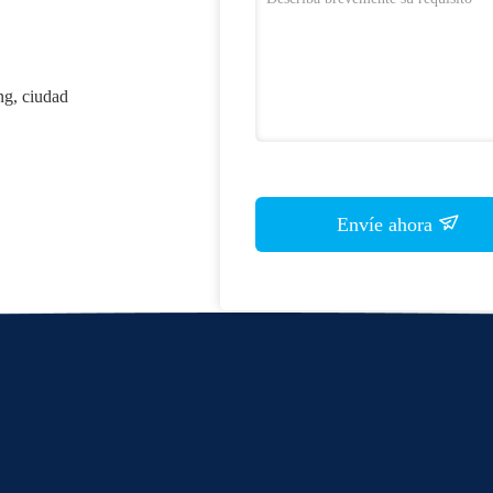
ng, ciudad
Envíe ahora