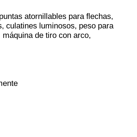
untas atornillables para flechas,
s, culatines luminosos, peso para
, máquina de tiro con arco,
mente