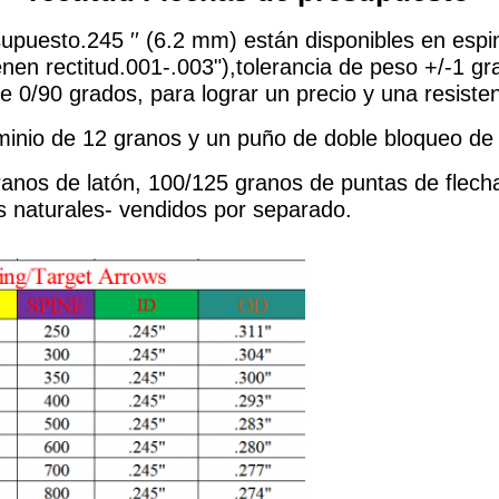
upuesto.245 ′′ (6.2 mm) están disponibles en esp
ienen rectitud.001-.003"),tolerancia de peso +/-1 g
e 0/90 grados, para lograr un precio y una resist
uminio de 12 granos y un puño de doble bloqueo de
ranos de latón, 100/125 granos de puntas de flech
as naturales- vendidos por separado.