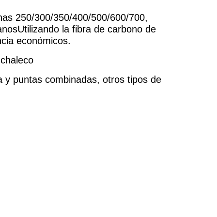
inas 250/300/350/400/500/600/700,
ranosUtilizando la fibra de carbono de
encia económicos.
 chaleco
a y puntas combinadas, otros tipos de