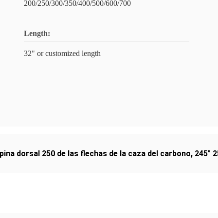
200/250/300/350/400/500/600/700
Length:
32" or customized length
pina dorsal 250 de las flechas de la caza del carbono
,
245" 2