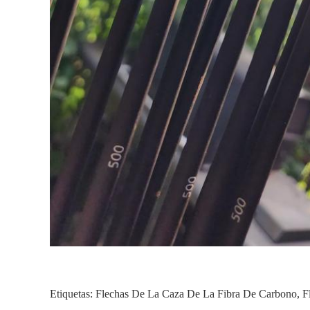
Etiquetas:
Flechas De La Caza De La Fibra De Carbono
,
F