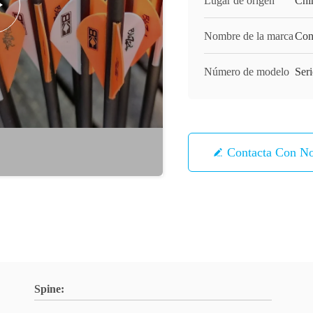
Lugar de origen
Chi
Nombre de la marca
Con
Número de modelo
Seri
Contacta Con No
Spine: