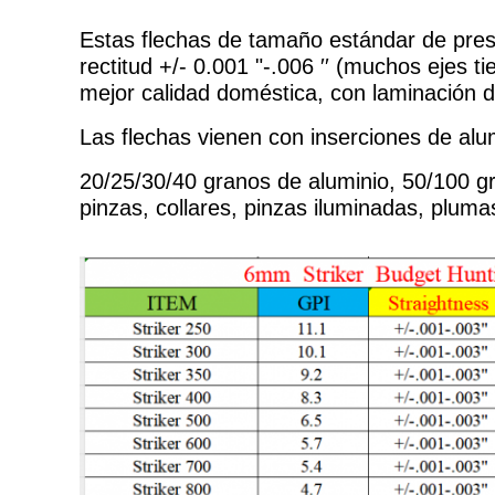
Estas flechas de tamaño estándar de pres
rectitud +/- 0.001 "-.006 ′′ (muchos ejes t
mejor calidad doméstica, con laminación d
Las flechas vienen con inserciones de al
20/25/30/40 granos de aluminio, 50/100 g
pinzas, collares, pinzas iluminadas, plum