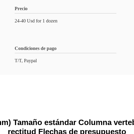
Precio
24-40 Usd for 1 dozen
Condiciones de pago
T/T, Paypal
mm) Tamaño estándar Columna verteb
rectitud Flechas de presupuesto