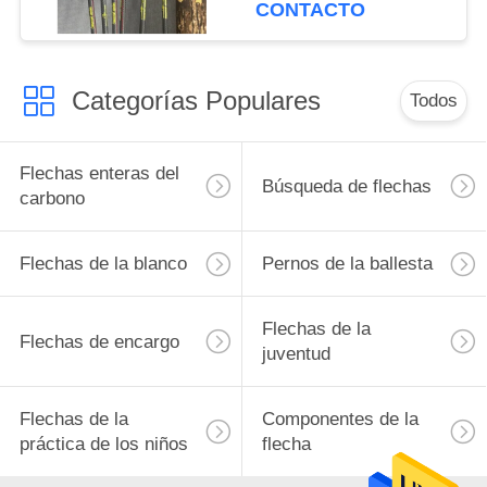
aire, rectitud .003-.001"
CONTACTO
y pernos de ballesta
Categorías Populares
Todos
Flechas enteras del
Búsqueda de flechas
carbono
Flechas de la blanco
Pernos de la ballesta
Flechas de la
Flechas de encargo
juventud
Flechas de la
Componentes de la
práctica de los niños
flecha