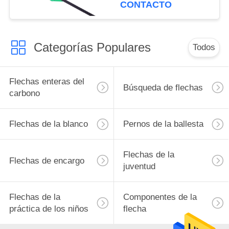
32" peso ligero 5mm
CONTACTO
Ultra Objetivo y flechas
de caza
Categorías Populares
Todos
Flechas enteras del
Búsqueda de flechas
carbono
Flechas de la blanco
Pernos de la ballesta
Flechas de la
Flechas de encargo
juventud
Flechas de la
Componentes de la
práctica de los niños
flecha